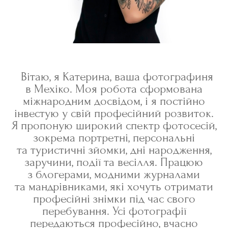
Вітаю, я Катерина, ваша фотографиня
в Мехіко. Моя робота сформована
міжнародним досвідом, і я постійно
інвестую у свій професійний розвиток.
Я пропоную широкий спектр фотосесій,
зокрема портретні, персональні
та туристичні зйомки, дні народження,
заручини, події та весілля. Працюю
з блогерами, модними журналами
та мандрівниками, які хочуть отримати
професійні знімки під час свого
перебування. Усі фотографії
передаються професійно, вчасно