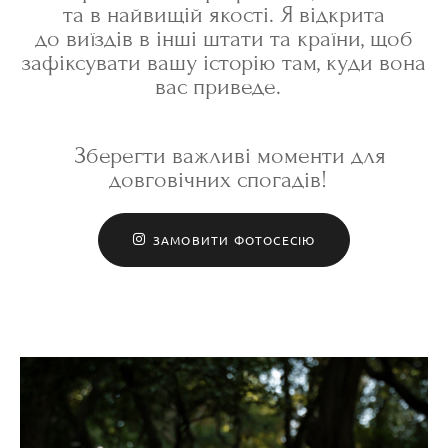
та в найвищій якості. Я відкрита
до виїздів в інші штати та країни, щоб
зафіксувати вашу історію там, куди вона
вас приведе.
Зберегти важливі моменти для
довговічних спогадів!
ЗАМОВИТИ ФОТОСЕСІЮ